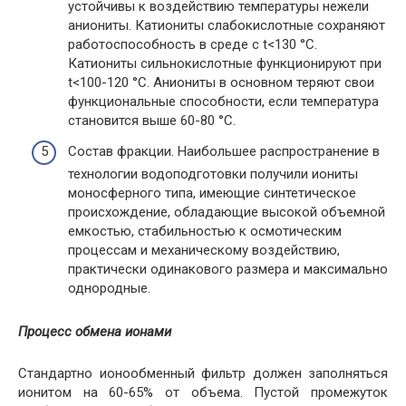
устойчивы к воздействию температуры нежели
аниониты. Катиониты слабокислотные сохраняют
работоспособность в среде с t<130 °С.
Катиониты сильнокислотные функционируют при
t<100-120 °С. Аниониты в основном теряют свои
функциональные способности, если температура
становится выше 60-80 °С.
Состав фракции. Наибольшее распространение в
технологии водоподготовки получили иониты
моносферного типа, имеющие синтетическое
происхождение, обладающие высокой объемной
емкостью, стабильностью к осмотическим
процессам и механическому воздействию,
практически одинакового размера и максимально
однородные.
Процесс обмена ионами
Стандартно ионообменный фильтр должен заполняться
ионитом на 60-65% от объема. Пустой промежуток