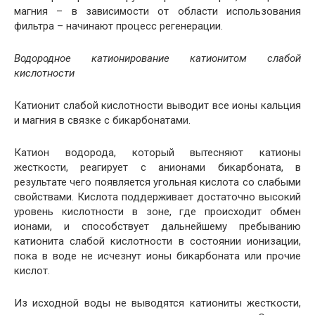
магния – в зависимости от области использования
фильтра – начинают процесс регенерации.
Водородное катионирование катионитом слабой
кислотности
Катионит слабой кислотности выводит все ионы кальция
и магния в связке с бикарбонатами.
Катион водорода, который вытесняют катионы
жесткости, реагирует с анионами бикарбоната, в
результате чего появляется угольная кислота со слабыми
свойствами. Кислота поддерживает достаточно высокий
уровень кислотности в зоне, где происходит обмен
ионами, и способствует дальнейшему пребыванию
катионита слабой кислотности в состоянии ионизации,
пока в воде не исчезнут ионы бикарбоната или прочие
кислот.
Из исходной воды не выводятся катиониты жесткости,