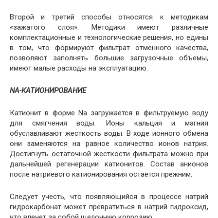
Второй и третий способы относятся к методикам
«зажатого слоя». Методики имеют различные
комплектационные и технологические решения, но едины
в том, что формируют фильтрат отменного качества,
позволяют заполнять большие загрузочные объемы,
имеют малые расходы на эксплуатацию.
NA-КАТИОНИРОВАНИЕ
Катионит в форме Na загружается в фильтруемую воду
для смягчения воды. Ионы кальция и магния
обуславливают жесткость воды. В ходе ионного обмена
они заменяются на равное количество ионов натрия.
Достигнуть остаточной жесткости фильтрата можно при
дальнейшей регенерации катионитов. Состав анионов
после натриевого катионирования остается прежним.
Следует учесть, что появляющийся в процессе натрий
гидрокарбонат может превратиться в натрий гидроксид,
что влечет за собой щелочную коррозию.