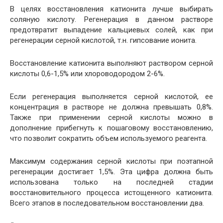
В целях восстановления катионита лучше выбирать
соляную кислоту. Регенерация в данном растворе
предотвратит выпадение кальциевых солей, как при
регенерации серной кислотой, т.н. гипсование ионита.
Восстановление катионита выполняют раствором серной
кислоты 0,6-1,5% или хлороводородом 2-6%.
Если регенерация выполняется серной кислотой, ее
концентрация в растворе не должна превышать 0,8%.
Также при применении серной кислоты можно в
дополнение прибегнуть к пошаговому восстановлению,
что позволит сократить объем используемого реагента.
Максимум содержания серной кислоты при поэтапной
регенерации достигает 1,5%. Эта цифра должна быть
использована только на последней стадии
восстановительного процесса истощенного катионита.
Всего этапов в последовательном восстановлении два.