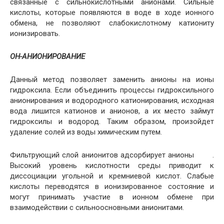
связанные с сильнокислотными анионами. Сильные
кислоты, которые появляются в воде в ходе ионного
обмена, не позволяют слабокислотному катиониту
ионизировать.
ОН-АНИОНИРОВАНИЕ
Данный метод позволяет заменить анионы на ионы
гидроксила. Если объединить процессы гидроксильного
анионирования и водородного катионирования, исходная
вода лишится катионов и анионов, а их место займут
гидроксилы и водород. Таким образом, произойдет
удаление солей из воды химическим путем.
Фильтрующий слой анионитов адсорбирует анионы .
Высокий уровень кислотности среды приводит к
диссоциации угольной и кремниевой кислот. Слабые
кислоты переводятся в ионизированное состояние и
могут принимать участие в ионном обмене при
взаимодействии с сильноосновными анионитами.