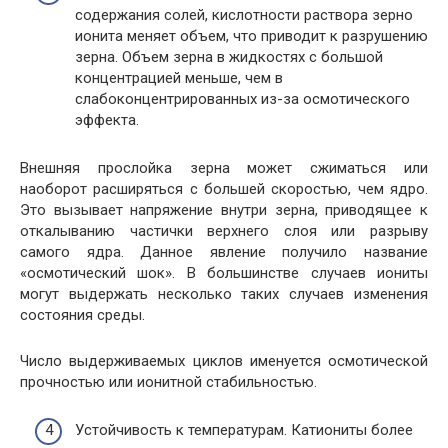
содержания солей, кислотности раствора зерно
ионита меняет объем, что приводит к разрушению
зерна. Объем зерна в жидкостях с большой
концентрацией меньше, чем в
слабоконцентрированных из-за осмотического
эффекта.
Внешняя прослойка зерна может сжиматься или
наоборот расширяться с большей скоростью, чем ядро.
Это вызывает напряжение внутри зерна, приводящее к
откалыванию частички верхнего слоя или разрыву
самого ядра. Данное явление получило название
«осмотический шок». В большинстве случаев иониты
могут выдержать несколько таких случаев изменения
состояния среды.
Число выдерживаемых циклов именуется осмотической
прочностью или ионитной стабильностью.
Устойчивость к температурам. Катиониты более