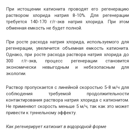
При истощении катионита проводят его регенерацию
раствором хлорида натрия 8-10%. Для регенерации
требуется 140-170 г/г-экв натрия хлорида. При этом
обменная емкость не будет полной.
При росте расхода натрия хлорида, используемого для
регенерации, увеличится объемная емкость катионита.
Однако, при росте расхода раствора натрия хлорида до
300 г/г-экв, процесс регенерации становится
экономически невыгодным и небезопасным для
экологии.
Раствор пропускается с линейной скоростью 5-8 м/ч для
соблюдения требуемой продолжительности
контактирования раствора натрия хлорида с катионитом.
Не применяют скорость меньше 5 м/ч, так как это может
привести к туннельному эффекту.
Как регенерирует катионит в водородной форме