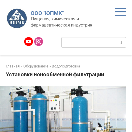
Перейти
к
ООО "ЮПМК"
контенту
Пищевая, химическая и
фармацевтическая индустрия
Поиск:
Главная
»
Оборудование
»
Водоподготовка
Установки ионообменной фильтрации