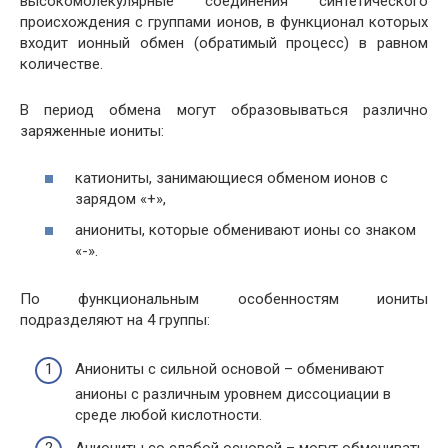
высокомолекулярные соединения синтетического
происхождения с группами ионов, в функционал которых
входит ионный обмен (обратимый процесс) в равном
количестве.
В период обмена могут образовываться различно
заряженные иониты:
катиониты, занимающиеся обменом ионов с
зарядом «+»,
аниониты, которые обменивают ионы со знаком
«-».
По функциональным особенностям иониты
подразделяют на 4 группы:
Аниониты с сильной основой – обменивают
анионы с различным уровнем диссоциации в
среде любой кислотности.