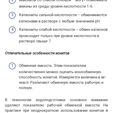
Аниониты со слабой основой – могут обменивать
анионы из среды уровня кислотности 1-6.
Катиониты сильной кислотности – обмениваются
катионами в растворе с любым значением рН.
Катиониты слабой кислотности – обмен катионов
происходит только при уровне кислотности в
растворе свыше 7.
Отличительные особенности ионитов
Обменная емкость. Этим показателем
количественно можно оценить ионообменную
способность ионитов. Измеряется величина в мг-
экв/л. Различают обменную емкость рабочую и
полную.
В технологии водоподготовки основное внимание
уделяют показателю рабочей обменной емкости. На
практике при неоднократном использовании ионитов в