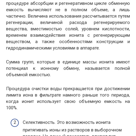
процедуре абсорбции и регенеративном цикле обменную
емкость вычисляют не в полном объеме, а лишь
частично. Величина использования рассчитывается путем
регенерации, величиной расхода регенерируемого
вещества, вместимостью солей, уровнем кислотности,
временем взаимодействия ионита с регенерирующим
веществом, а также особенностями конструкции и
гидродинамическими условиями в аппарате.
Сумма групп, которые в единице массы ионита имеют
потенциал к ионному обмену, называется полной
объемной емкостью.
Процедура очистки воды прекращается при достижении
лимита иона в фильтрате намного раньше того периода,
когда ионит использует свою объемную емкость на
100%.
Селективность. Это возможность ионита
притягивать ионы из растворов в выборочном