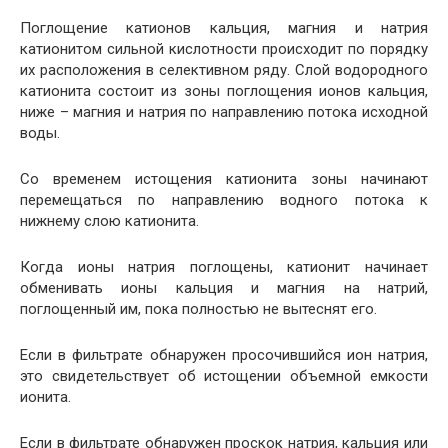
Поглощение катионов кальция, магния и натрия
катионитом сильной кислотности происходит по порядку
их расположения в селективном ряду. Слой водородного
катионита состоит из зоны поглощения ионов кальция,
ниже – магния и натрия по направлению потока исходной
воды.
Со временем истощения катионита зоны начинают
перемещаться по направлению водного потока к
нижнему слою катионита.
Когда ионы натрия поглощены, катионит начинает
обменивать ионы кальция и магния на натрий,
поглощенный им, пока полностью не вытеснят его.
Если в фильтрате обнаружен просочившийся ион натрия,
это свидетельствует об истощении объемной емкости
ионита.
Если в фильтрате обнаружен проскок натрия, кальция или