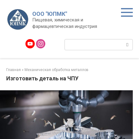
Перейти
к
ООО "ЮПМК"
контенту
Пищевая, химическая и
фармацевтическая индустрия
Поиск:
Главная
»
Механическая обработка металлов
Изготовить деталь на ЧПУ