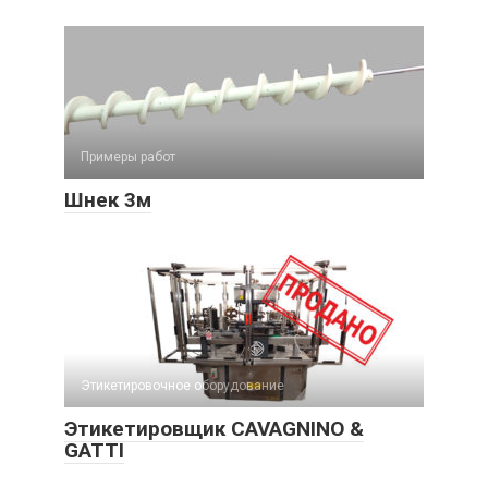
Примеры работ
Шнек 3м
Этикетировочное оборудование
Этикетировщик CAVAGNINO &
GATTI