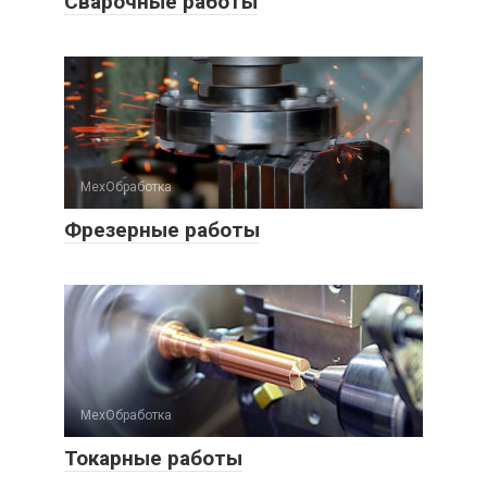
Сварочные работы
МехОбработка
Фрезерные работы
МехОбработка
Токарные работы