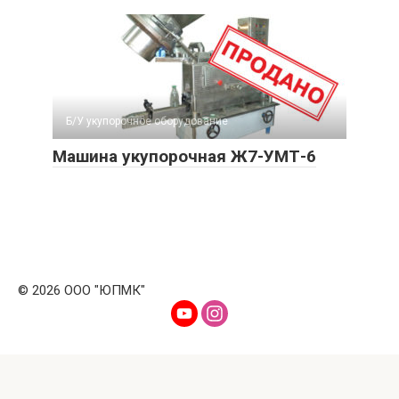
Б/У укупорочное оборудование
Машина укупорочная Ж7-УМТ-6
© 2026 ООО "ЮПМК"