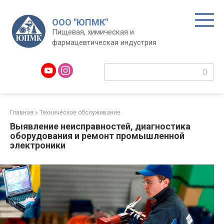
Перейти
к
ООО "ЮПМК"
контенту
Пищевая, химическая и
фармацевтическая индустрия
Поиск:
Главная
»
Техническое обслуживание
Выявление неисправностей, диагностика
оборудования и ремонт промышленной
электроники