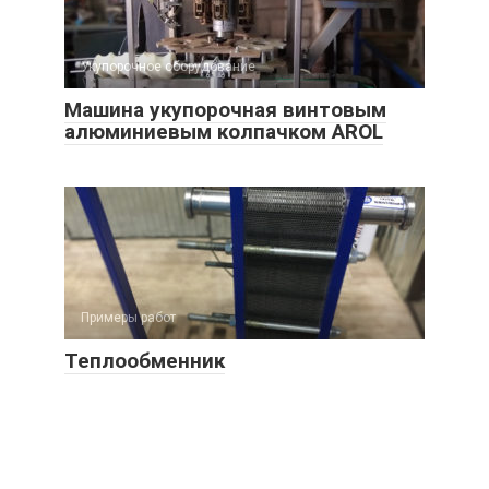
Укупорочное оборудование
Машина укупорочная винтовым
алюминиевым колпачком AROL
Примеры работ
Теплообменник