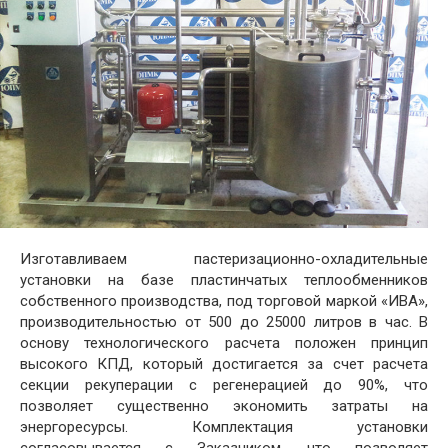
Изготавливаем пастеризационно-охладительные
установки на базе пластинчатых теплообменников
собственного производства, под торговой маркой «ИВА»,
производительностью от 500 до 25000 литров в час. В
основу технологического расчета положен принцип
высокого КПД, который достигается за счет расчета
секции рекуперации с регенерацией до 90%, что
позволяет существенно экономить затраты на
энергоресурсы. Комплектация установки
согласовывается с Заказчиком, что позволяет