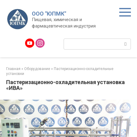
Перейти
к
ООО "ЮПМК"
контенту
Пищевая, химическая и
фармацевтическая индустрия
Поиск:
Главная
»
Оборудование
»
Пастеризационно-охладительные
установки
Пастеризационно-охладительная установка
«ИВА»