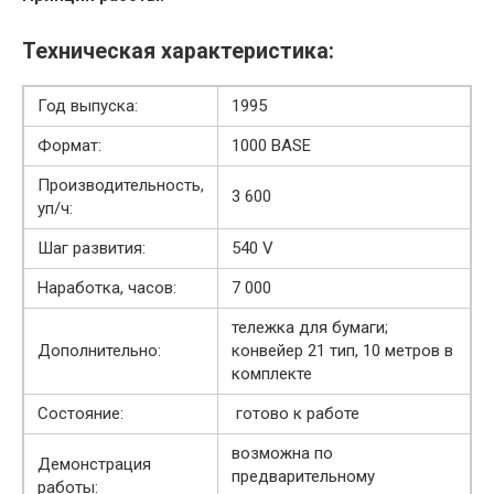
Техническая характеристика:
Год выпуска:
1995
Формат:
1000 BASE
Производительность,
3 600
уп/ч:
Шаг развития:
540 V
Наработка, часов:
7 000
тележка для бумаги;
Дополнительно:
конвейер 21 тип, 10 метров в
комплекте
Состояние:
готово к работе
возможна по
Демонстрация
предварительному
работы: