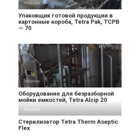
Тетра-пак
Упаковщик готовой продукции в
картонные короба, Tetra Pak, TCPB
— 70
Тетра-пак
Оборудование для безразборной
мойки емкостей, Tetra Alcip 20
Тетра-пак
Стерилизатор Tetra Therm Aseptic
Flex