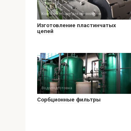
Комплектующие для конвейеров
Изготовление пластинчатых
цепей
Водоподготовка
Сорбционные фильтры