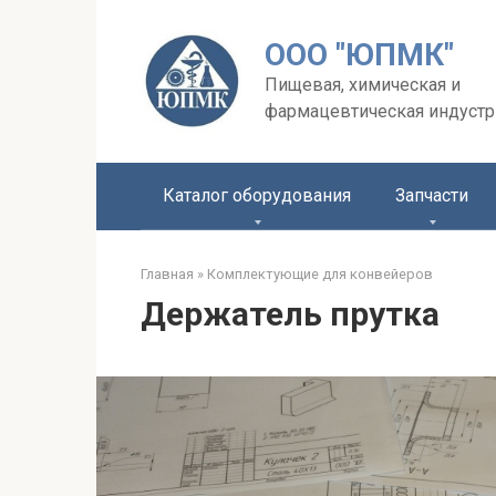
Перейти
к
ООО "ЮПМК"
контенту
Пищевая, химическая и
фармацевтическая индустр
Каталог оборудования
Запчасти
Главная
»
Комплектующие для конвейеров
Держатель прутка