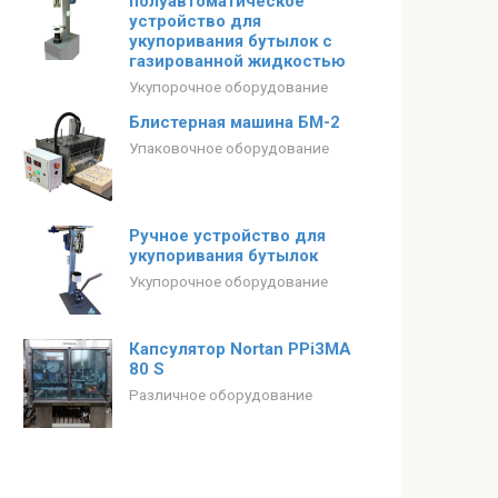
полуавтоматическое
устройство для
укупоривания бутылок с
газированной жидкостью
Укупорочное оборудование
Блистерная машина БМ-2
Упаковочное оборудование
Ручное устройство для
укупоривания бутылок
Укупорочное оборудование
Капсулятор Nortan PPi3MA
80 S
Различное оборудование