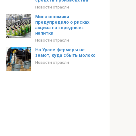
средств производства
Новости отрасли
Минэкономики
предупредило о рисках
акциза на «вредные»
напитки
Новости отрасли
На Урале фермеры не
знают, куда сбыть молоко
Новости отрасли