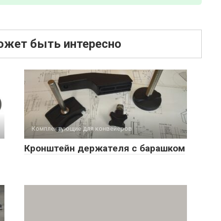
ожет быть интересно
Комплектующие для конвейеров
Кронштейн держателя с барашком