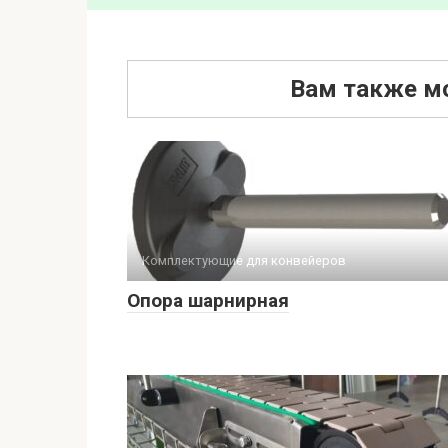
Вам также м
Комплектующие для конвейеров
Опора шарнирная