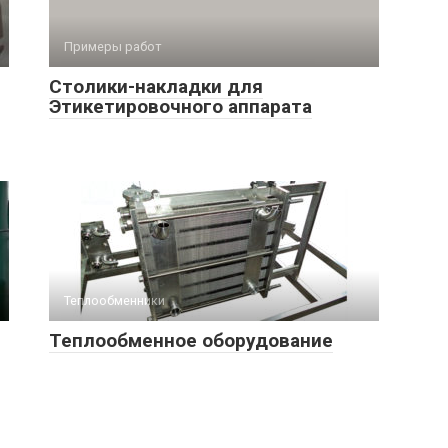
Примеры работ
Столики-накладки для
Этикетировочного аппарата
Теплообменники
Теплообменное оборудование