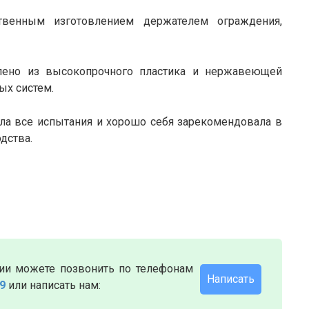
венным изготовлением держателем ограждения,
лено из высокопрочного пластика и нержавеющей
ых систем.
ла все испытания и хорошо себя зарекомендовала в
дства.
ии можете позвонить по телефонам
Написать
79
или написать нам: